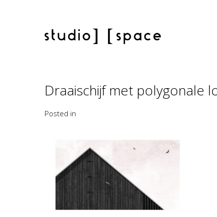
Draaischijf met polygonale l
Posted in